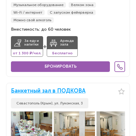
Музыкальное оборудование
Велком зона
Wi-Fi / интернет
С запуском фейерверка
Можно свой алкоголь
Вместимость: до 60 человек
За еду и
Аренда
напитки
зала
+
от 1 300 ₽/чел.
Бесплатно
БРОНИРОВАТЬ
Банкетный зал в ПОДКОВА
Севастополь (Крым), ул. Лукомская, 3