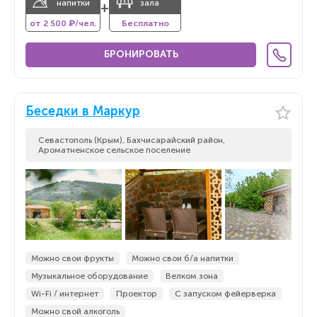
напитки
зала
+
от 2 500 ₽/чел.
Бесплатно
БРОНИРОВАТЬ
Беседки в Маркур
Севастополь (Крым), Бахчисарайский район,
Ароматненское сельское поселение
Можно свои фрукты
Можно свои б/а напитки
Музыкальное оборудование
Велком зона
Wi-Fi / интернет
Проектор
С запуском фейерверка
Можно свой алкоголь