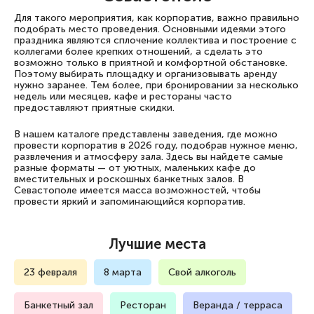
Для такого мероприятия, как корпоратив, важно правильно
подобрать место проведения. Основными идеями этого
праздника являются сплочение коллектива и построение с
коллегами более крепких отношений, а сделать это
возможно только в приятной и комфортной обстановке.
Поэтому выбирать площадку и организовывать аренду
нужно заранее. Тем более, при бронировании за несколько
недель или месяцев, кафе и рестораны часто
предоставляют приятные скидки.
В нашем каталоге представлены заведения, где можно
провести корпоратив в 2026 году, подобрав нужное меню,
развлечения и атмосферу зала. Здесь вы найдете самые
разные форматы — от уютных, маленьких кафе до
вместительных и роскошных банкетных залов. В
Севастополе имеется масса возможностей, чтобы
провести яркий и запоминающийся корпоратив.
Лучшие места
23 февраля
8 марта
Свой алкоголь
Банкетный зал
Ресторан
Веранда / терраса